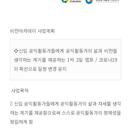
비전아카데미 사업계획
❖신입 공익활동가들에게 공익활동가의 삶과 비전을
생각하는 계기를 제공하는
1
박
2
일 캠프 / 코로나
19
의 확산으로 일정 변경 공지
사업목적
 신입 공익활동가들에게 공익활동가의 삶과 자세를 생각
하는 계기를
제공함으로써 스스로 공익활동가의 정체성을
정립하게 함