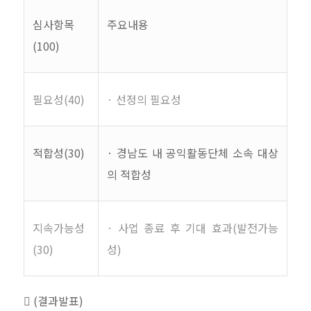
심사항목
주요내용
(100)
필요성
(40)
·
선정의 필요성
적합성
(30)
·
경남도 내 공익활동단체 소속 대상
의 적합성
지속가능성
·
사업 종료 후 기대 효과
(
발전가능
(30)
성
)

(
결과발표
)