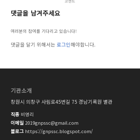
코멘트
댓글을 남겨주세요
여러분의 참여를 기다리고 있습니다!
댓글을 달기 위해서는
로그인
해야합니다.
기관소개
창원시 의창구 사림로45번길 75 경남기록원 별관
직종
비영리
이메일
2019gnpssc@gmail.com
블로그
https://gnpssc.blogspot.com/