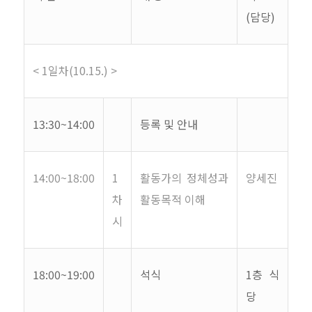
(
담당
)
< 1
일차
(10.15.) >
13:30~14:00
등록 및 안내
14:00~18:00
1
활동가의 정체성과
양세진
차
활동목적 이해
시
18:00~19:00
석식
1
층 식
당