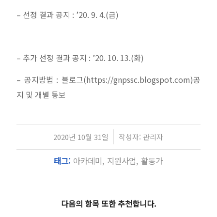
–
선정 결과 공지
:
’20. 9. 4.(
금
)
–
추가 선정 결과 공지
: ’20. 10. 13.(
화
)
–
공지방법
:
블로그
(https://gnpssc.blogspot.com)
공
지
및 개별 통보
/
2020년 10월 31일
작성자:
관리자
태그:
아카데미
,
지원사업
,
활동가
다음의 항목 또한 추천합니다.