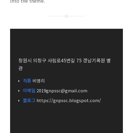
into the theme.
기관소개
창원시 의창구 사림로45번길 75 경남기록원 별
관
직종
비영리
이메일
2019gnpssc@gmail.com
블로그
https://gnpssc.blogspot.com/